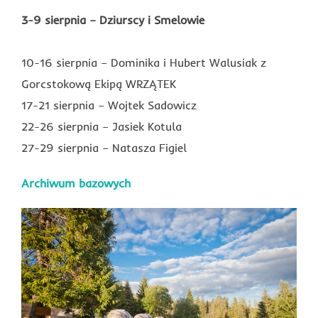
3-9 sierpnia – Dziurscy i Smelowie
10-16 sierpnia – Dominika i Hubert Walusiak z
Gorcstokową Ekipą WRZĄTEK
17-21 sierpnia – Wojtek Sadowicz
22-26 sierpnia – Jasiek Kotula
27-29 sierpnia – Natasza Figiel
Archiwum bazowych