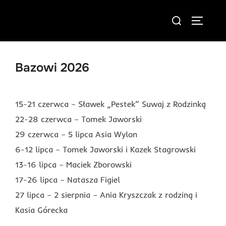
Skip
Search
to
TOGGLE
for:
content
Bazowi 2026
15-21 czerwca – Sławek „Pestek” Suwaj z Rodzinką
22-28 czerwca – Tomek Jaworski
29 czerwca – 5 lipca Asia Wylon
6-12 lipca – Tomek Jaworski i Kazek Stagrowski
13-16 lipca – Maciek Zborowski
17-26 lipca – Natasza Figiel
27 lipca – 2 sierpnia – Ania Kryszczak z rodziną i
Kasia Górecka