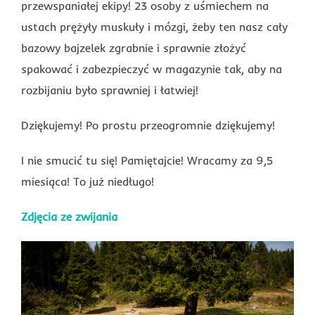
przewspaniałej ekipy! 23 osoby z uśmiechem na
ustach prężyły muskuły i mózgi, żeby ten nasz cały
bazowy bajzelek zgrabnie i sprawnie złożyć
spakować i zabezpieczyć w magazynie tak, aby na
rozbijaniu było sprawniej i łatwiej!
Dziękujemy! Po prostu przeogromnie dziękujemy!
I nie smucić tu się! Pamiętajcie! Wracamy za 9,5
miesiąca! To już niedługo!
Zdjęcia ze zwijania