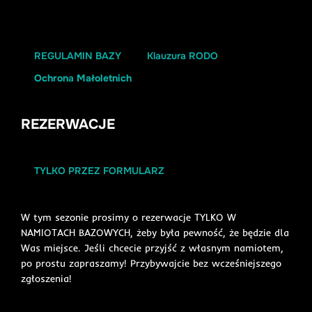
REGULAMIN BAZY
Klauzura RODO
Ochron
a
Małoletnich
REZERWACJE
TYLKO PRZEZ FORMULARZ
W tym sezonie prosimy o rezerwacje TYLKO W
NAMIOTACH BAZOWYCH, żeby była pewność, że będzie dla
Was miejsce. Jeśli chcecie przyjść z własnym namiotem,
po prostu zapraszamy! Przybywajcie bez wcześniejszego
zgłoszenia!