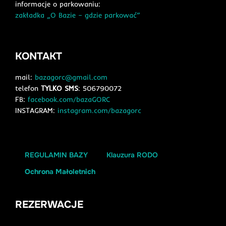
informacje o parkowaniu:
zakładka „O Bazie – gdzie parkować”
KONTAKT
mail:
bazagorc@gmail.com
telefon
TYLKO SMS
: 506790072
FB:
facebook.com/bazaGORC
INSTAGRAM:
instagram.com/bazagorc
REGULAMIN BAZY
Klauzura RODO
Ochron
a
Małoletnich
REZERWACJE