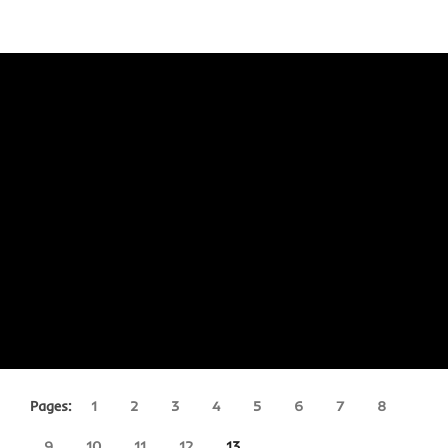
Pages:
1
2
3
4
5
6
7
8
9
10
11
12
13