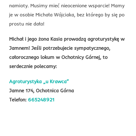
namioty. Musimy mieć nieocenione wsparcie! Mamy
je w osobie Michała Wójciaka, bez którego by się po
prostu nie dało!
Michał i jego żona Kasia prowadzą agroturystykę w
Jamnem! Jeśli potrzebujecie sympatycznego,
całorocznego lokum w Ochotnicy Górnej, to
serdecznie polecamy:
Agroturystyka „u Krawca”
Jamne 174, Ochotnica Górna
Telefon:
665248921