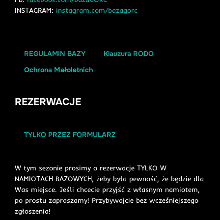
INSTAGRAM:
instagram.com/bazagorc
REGULAMIN BAZY
Klauzura RODO
Ochron
a
Małoletnich
REZERWACJE
TYLKO PRZEZ FORMULARZ
W tym sezonie prosimy o rezerwacje TYLKO W
NAMIOTACH BAZOWYCH, żeby była pewność, że będzie dla
Was miejsce. Jeśli chcecie przyjść z własnym namiotem,
po prostu zapraszamy! Przybywajcie bez wcześniejszego
zgłoszenia!