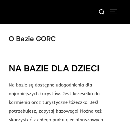
Skip
Search
to
TOGGLE
for:
content
O Bazie GORC
NA BAZIE DLA DZIECI
Na bazie są dostępne udogodnienia dla
najmniejszych turystów. Jest krzesełko do
karmienia oraz turystyczne łóżeczko. Jeśli
potrzebujesz, zapytaj bazowego! Można też
skorzystać z całego pudła gier planszowych.