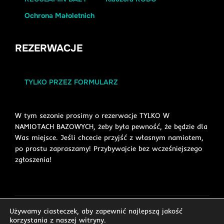
Ochron
a
Małoletnich
REZERWACJE
TYLKO PRZEZ FORMULARZ
W tym sezonie prosimy o rezerwacje TYLKO W
NAMIOTACH BAZOWYCH, żeby była pewność, że będzie dla
Was miejsce. Jeśli chcecie przyjść z własnym namiotem,
po prostu zapraszamy! Przybywajcie bez wcześniejszego
zgłoszenia!
Używamy ciasteczek, aby zapewnić najlepszą jakość
Copyright © 2026 Studencka Baza Namiotowa GORC
korzystania z naszej witryny.